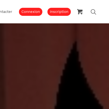
ntacter
Connexion
Inscription