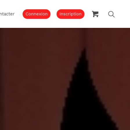
ntacter
Connexion
Inscription