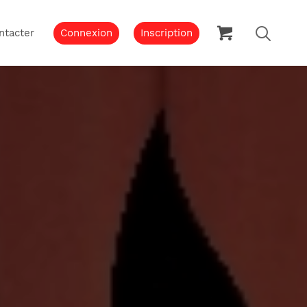
ntacter
Connexion
Inscription